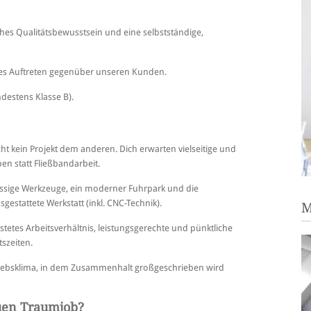
hes Qualitätsbewusstsein und eine selbstständige,
es Auftreten gegenüber unseren Kunden.
destens Klasse B).
cht kein Projekt dem anderen. Dich erwarten vielseitige und
n statt Fließbandarbeit.
assige Werkzeuge, ein moderner Fuhrpark und die
gestattete Werkstatt (inkl. CNC-Technik).
M
stetes Arbeitsverhältnis, leistungsgerechte und pünktliche
szeiten.
triebsklima, in dem Zusammenhalt großgeschrieben wird
uen Traumjob?