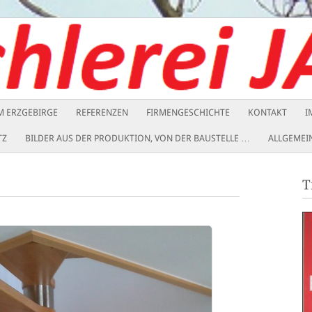
IM ERZGEBIRGE
REFERENZEN
FIRMENGESCHICHTE
KONTAKT
I
TZ
BILDER AUS DER PRODUKTION, VON DER BAUSTELLE …
ALLGEMEI
T