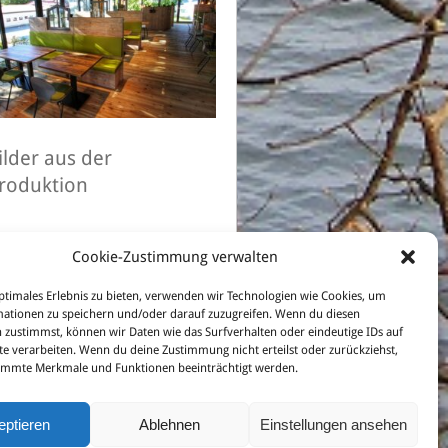
ilder aus der
roduktion
Cookie-Zustimmung verwalten
ptimales Erlebnis zu bieten, verwenden wir Technologien wie Cookies, um
ationen zu speichern und/oder darauf zuzugreifen. Wenn du diesen
 zustimmst, können wir Daten wie das Surfverhalten oder eindeutige IDs auf
te verarbeiten. Wenn du deine Zustimmung nicht erteilst oder zurückziehst,
immte Merkmale und Funktionen beeinträchtigt werden.
rück zum Menü
eptieren
Ablehnen
Einstellungen ansehen